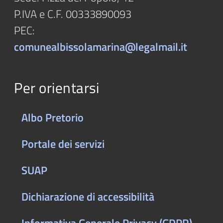
P.IVA e C.F. 00333890093
PEC:
comunealbissolamarina@legalmail.it
Per orientarsi
Albo Pretorio
Portale dei servizi
SUAP
Dichiarazione di accessibilità
Informativa Generale Privacy (GDPR)