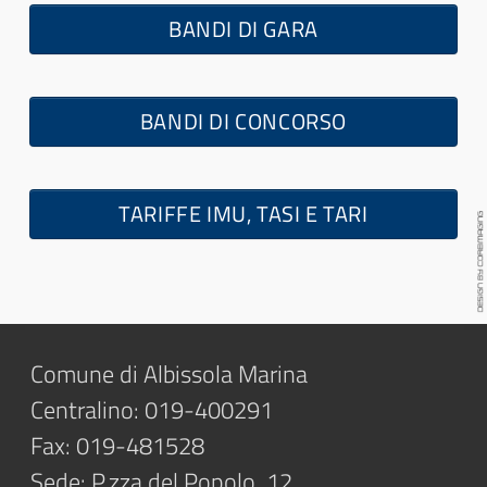
BANDI DI GARA
BANDI DI CONCORSO
TARIFFE IMU, TASI E TARI
Comune di Albissola Marina
Centralino: 019-400291
Fax: 019-481528
Sede: P.zza del Popolo, 12