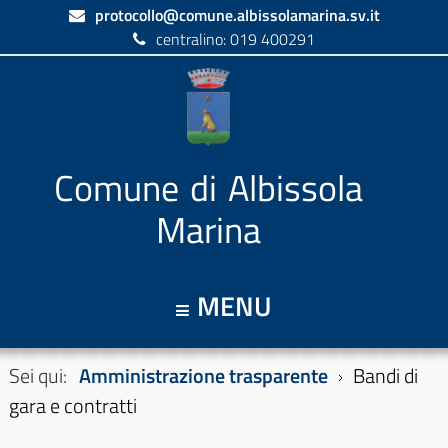
protocollo@comune.albissolamarina.sv.it
centralino: 019 400291
Comune di Albissola
Marina
MENU
Sei qui:
Amministrazione trasparente
Bandi di
gara e contratti