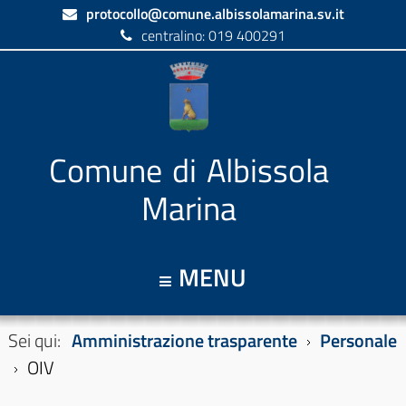
protocollo@comune.albissolamarina.sv.it
centralino: 019 400291
Comune di Albissola
Marina
MENU
Sei qui:
Amministrazione trasparente
Personale
OIV