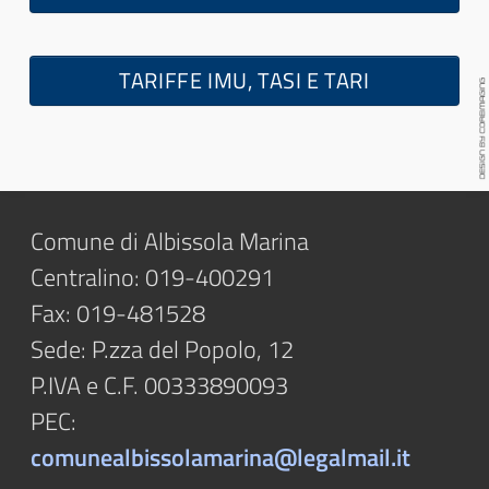
TARIFFE IMU, TASI E TARI
Comune di Albissola Marina
Centralino: 019-400291
Fax: 019-481528
Sede: P.zza del Popolo, 12
P.IVA e C.F. 00333890093
PEC:
comunealbissolamarina@legalmail.it