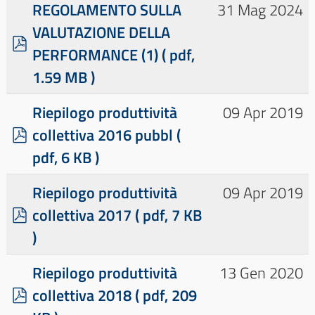
REGOLAMENTO SULLA
31 Mag 2024
VALUTAZIONE DELLA
p
PERFORMANCE (1)
( pdf,
d
1.59 MB )
f
Riepilogo produttività
09 Apr 2019
p
collettiva 2016 pubbl
(
d
pdf, 6 KB )
f
Riepilogo produttività
09 Apr 2019
p
collettiva 2017
( pdf, 7 KB
d
)
f
Riepilogo produttività
13 Gen 2020
p
collettiva 2018
( pdf, 209
d