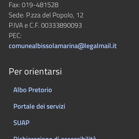
Fax: 019-481528
Sede: P.zza del Popolo, 12
P.IVA e C.F. 00333890093
PEC:
comunealbissolamarina@legalmail.it
Per orientarsi
Albo Pretorio
Portale dei servizi
SUAP
Dichiarazione di accessibilità