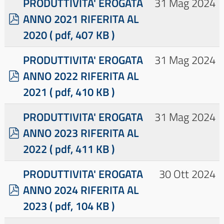
PRODUTTIVITA' EROGATA
31 Mag 2024
p
ANNO 2021 RIFERITA AL
d
2020
( pdf, 407 KB )
f
PRODUTTIVITA' EROGATA
31 Mag 2024
p
ANNO 2022 RIFERITA AL
d
2021
( pdf, 410 KB )
f
PRODUTTIVITA' EROGATA
31 Mag 2024
p
ANNO 2023 RIFERITA AL
d
2022
( pdf, 411 KB )
f
PRODUTTIVITA' EROGATA
30 Ott 2024
p
ANNO 2024 RIFERITA AL
d
2023
( pdf, 104 KB )
f