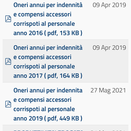
f
Oneri annui per indennità
09 Apr 2019
e compensi accessori
p
corrispoti al personale
d
anno 2016
( pdf, 153 KB )
f
Oneri annui per indennità
09 Apr 2019
e compensi accessori
p
corrispoti al personale
d
anno 2017
( pdf, 164 KB )
f
Oneri annui per indennita
27 Mag 2021
e compensi accessori
p
corrispoti al personale
d
anno 2019
( pdf, 449 KB )
f