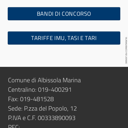
BANDI DI CONCORSO
TARIFFE IMU, TASI E TARI
Comune di Albissola Marina
Centralino: 019-400291
Fax: 019-481528
Sede: P.zza del Popolo, 12
P.IVA e C.F. 00333890093
PEC: