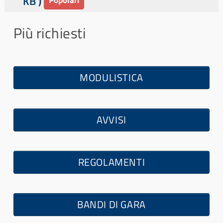
KB )
Popolari
d
f
Più richiesti
MODULISTICA
AVVISI
REGOLAMENTI
BANDI DI GARA