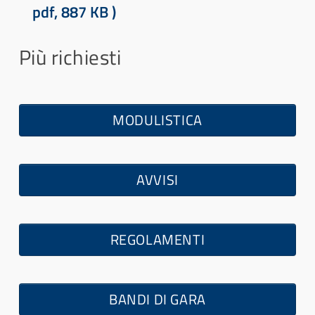
d
pdf, 887 KB )
f
Più richiesti
MODULISTICA
AVVISI
REGOLAMENTI
BANDI DI GARA