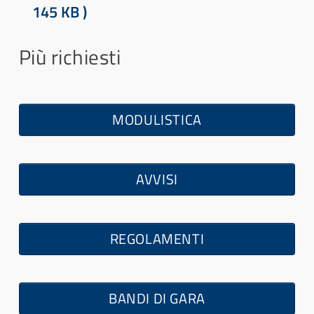
d
145 KB )
f
Più richiesti
MODULISTICA
AVVISI
REGOLAMENTI
BANDI DI GARA