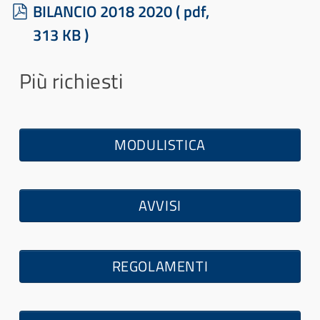
p
BILANCIO 2018 2020
( pdf,
d
313 KB )
f
Più richiesti
MODULISTICA
AVVISI
REGOLAMENTI