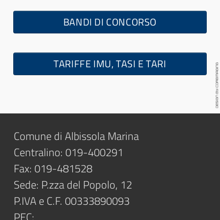
BANDI DI CONCORSO
TARIFFE IMU, TASI E TARI
Comune di Albissola Marina
Centralino: 019-400291
Fax: 019-481528
Sede: P.zza del Popolo, 12
P.IVA e C.F. 00333890093
PEC: