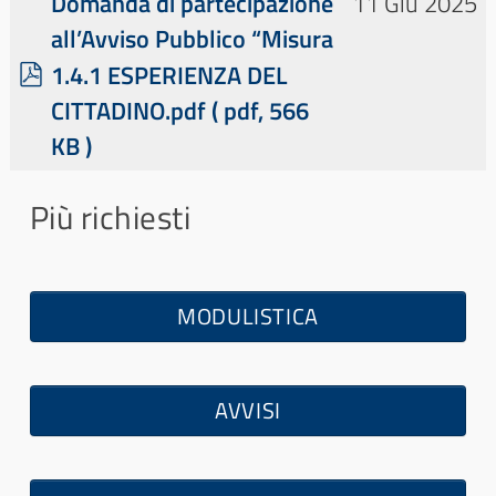
Domanda di partecipazione
11 Giu 2025
all’Avviso Pubblico “Misura
p
1.4.1 ESPERIENZA DEL
d
CITTADINO.pdf
( pdf, 566
f
KB )
Più richiesti
MODULISTICA
AVVISI