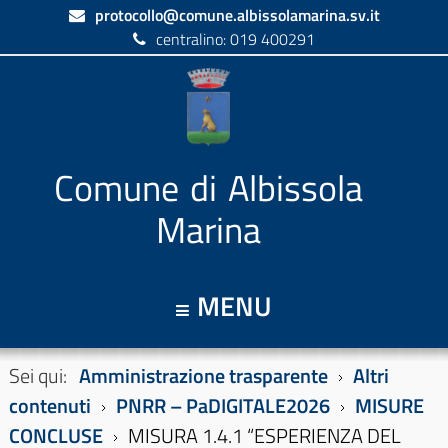
protocollo@comune.albissolamarina.sv.it
centralino: 019 400291
Comune di Albissola
Marina
MENU
Sei qui:
Amministrazione trasparente
Altri
contenuti
PNRR – PaDIGITALE2026
MISURE
CONCLUSE
MISURA 1.4.1 “ESPERIENZA DEL