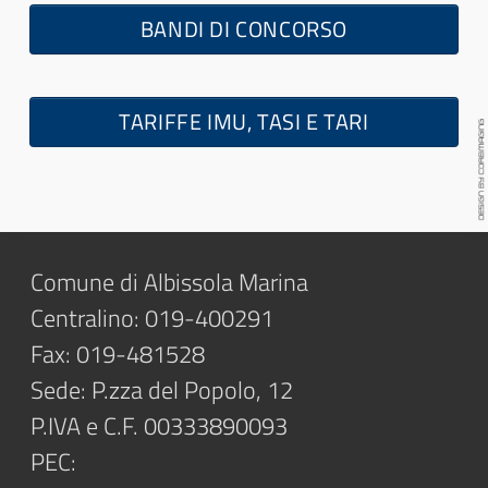
BANDI DI CONCORSO
TARIFFE IMU, TASI E TARI
Comune di Albissola Marina
Centralino: 019-400291
Fax: 019-481528
Sede: P.zza del Popolo, 12
P.IVA e C.F. 00333890093
PEC: