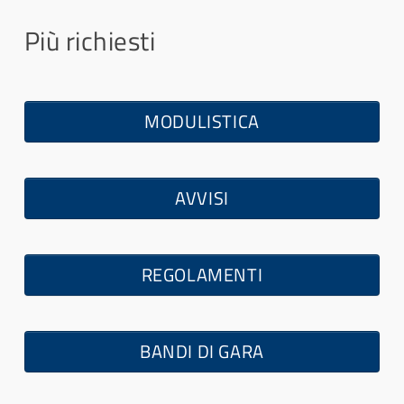
Più richiesti
MODULISTICA
×
- - - IN ATTESA DECRETO FINANZIAMENTO
×
AVVISI
REGOLAMENTI
BANDI DI GARA