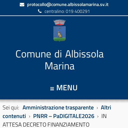
protocollo@comune.albissolamarina.sv.it
centralino: 019 400291
Comune di Albissola
Marina
MENU
Sei qui:
Amministrazione trasparente
Altri
contenuti
PNRR – PaDIGITALE2026
IN
ATTESA DECRETO FINANZIAMENTO