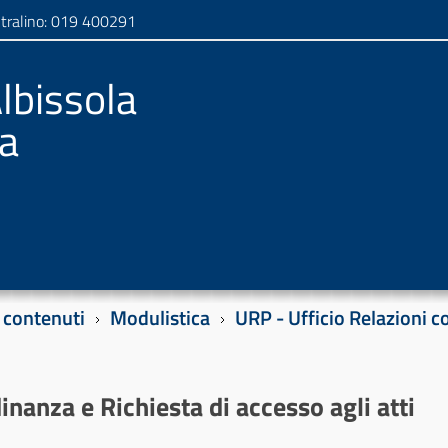
tralino: 019 400291
lbissola
a
i contenuti
Modulistica
URP - Ufficio Relazioni c
nanza e Richiesta di accesso agli atti