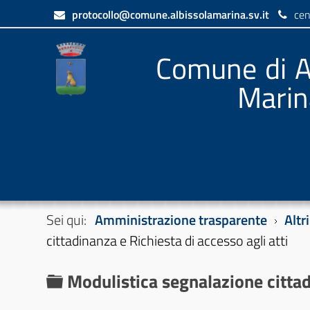
protocollo@comune.albissolamarina.sv.it
cen
Comune di A
Marin
Sei qui:
Amministrazione trasparente
Altr
cittadinanza e Richiesta di accesso agli atti
C
Modulistica segnalazione cittadi
a